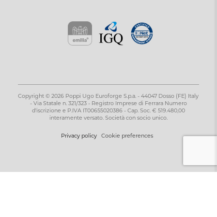
Copyright © 2026 Poppi Ugo Euroforge S.p.a. - 44047 Dosso (FE) Italy
- Via Statale n. 321/323 - Registro Imprese di Ferrara Numero
d'iscrizione e P.IVA IT00655020386 - Cap. Soc. € 519.480,00
interamente versato. Società con socio unico.
Privacy policy
Cookie preferences